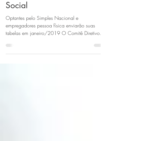
Novo Cronograma do e-
Social
Optantes pelo Simples Nacional e
empregadores pessoa física enviarão suas
tabelas em janeiro/2019 O Comitê Diretivo
do eSocial publicou a...