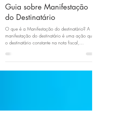
Equipe CofreNFe
5 de jul. de 2018
4 min de leitura
Guia sobre Manifestação
do Destinatário
O que é a Manifestação do destinatário? A
manifestação do destinatário é uma ação que
o destinatário constante na nota fiscal,
realiza...